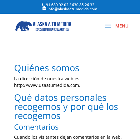
91 689 92 02 / 630 85 26 32
info@alaskaatumedida.com
Quiénes somos
La dirección de nuestra web es:
http://www.usaatumedida.com.
Qué datos personales
recogemos y por qué los
recogemos
Comentarios
Cuando los visitantes dejan comentarios en la web,